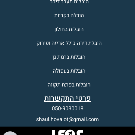
הובלות מעבר דירה
הובלה בקריות
הובלות בחולון
הובלת דירה כולל אריזה ופירוק
הובלות ברמת גן
הובלות בעפולה
הובלות בפתח תקווה
פרטי התקשרות
הובלות דירה במרכז
050-9030018
הובלות בחדרה
shaul.hovalot@gmail.com
הובלות בראשון לציון